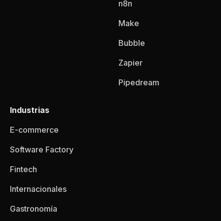
n8n
Make
Bubble
Zapier
Pipedream
Industrias
E-commerce
Software Factory
Fintech
Internacionales
Gastronomía