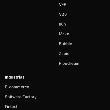
VFP
VB6
n8n
Make
Bubble
Zapier
Pipedream
Industrias
E-commerce
Software Factory
Fintech