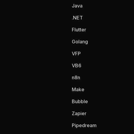
Java
.NET
Flutter
Golang
VFP
VB6
n8n
Make
Bubble
Zapier
Pipedream