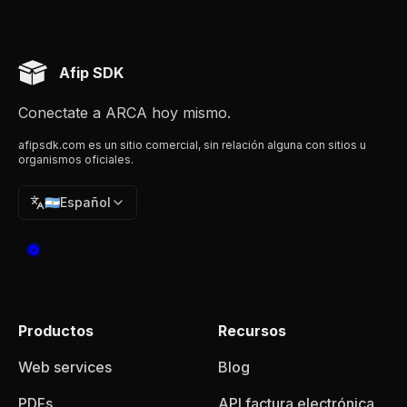
Afip SDK
Conectate a ARCA hoy mismo.
afipsdk.com es un sitio comercial, sin relación alguna con sitios u
organismos oficiales.
🇦🇷
Español
Productos
Recursos
Web services
Blog
PDFs
API factura electrónica