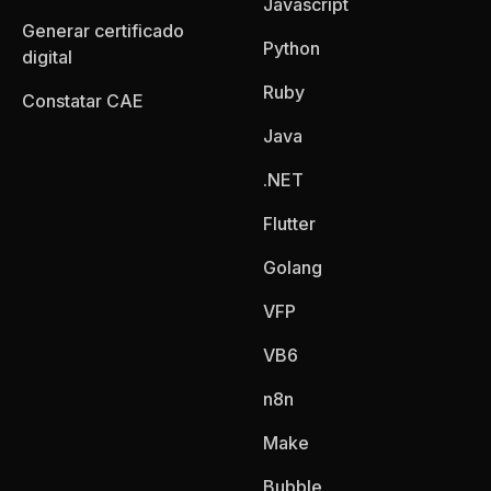
Javascript
Generar certificado
Python
digital
Ruby
Constatar CAE
Java
.NET
Flutter
Golang
VFP
VB6
n8n
Make
Bubble