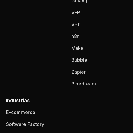
Golang
VFP
VB6
n8n
Make
Bubble
Zapier
Pipedream
Industrias
E-commerce
Software Factory