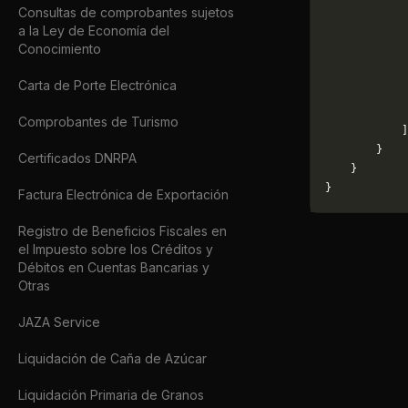
Consultas de comprobantes sujetos
             
a la Ley de Economía del
             
Conocimiento
             
             
Carta de Porte Electrónica
             
             
Comprobantes de Turismo
            ]
        }
Certificados DNRPA
    }
}
Factura Electrónica de Exportación
Registro de Beneficios Fiscales en
el Impuesto sobre los Créditos y
Débitos en Cuentas Bancarias y
Otras
JAZA Service
Liquidación de Caña de Azúcar
Liquidación Primaria de Granos