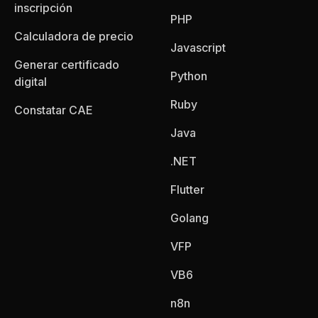
inscripción
PHP
Calculadora de precio
Javascript
Generar certificado
Python
digital
Ruby
Constatar CAE
Java
.NET
Flutter
Golang
VFP
VB6
n8n