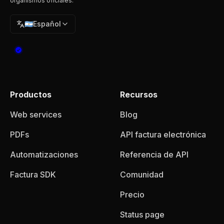
organismos oficiales.
🇦🇷
Español
Productos
Recursos
Web services
Blog
PDFs
API factura electrónica
Automatizaciones
Referencia de API
Factura SDK
Comunidad
Precio
Status page