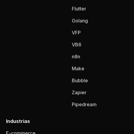
Flutter
Golang
VFP
VB6
n8n
Make
Bubble
Zapier
Pipedream
Industrias
E-commerce