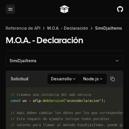
Toggle Menu
Referencia de API
M.O.A. - Declaración
SimiDjaiItems
M.O.A. - Declaración
SimiDjaiItems
Solicitud
Desarrollo
Node.js
Copiar
// Creamos una instancia del web service
const
 ws 
=
 afip.
WebService
(
"wconsdeclaracion"
);
// Aqui deben cambiar los datos por los que correspondan. 
// Esta request de ejemplo incluye todos posibles 
// valores para llamar al metodo SimiDjaiItems, puede que 