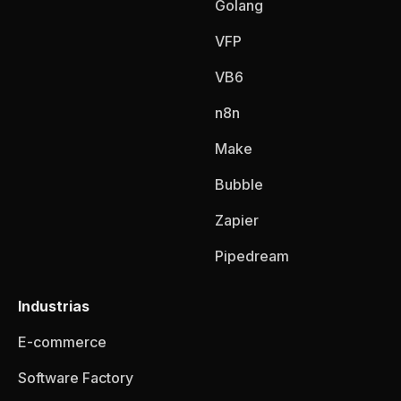
Golang
VFP
VB6
n8n
Make
Bubble
Zapier
Pipedream
Industrias
E-commerce
Software Factory