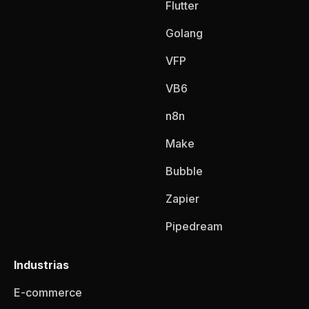
Flutter
Golang
VFP
VB6
n8n
Make
Bubble
Zapier
Pipedream
Industrias
E-commerce