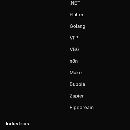
.NET
Flutter
Golang
VFP
VB6
n8n
Make
Bubble
Zapier
Pipedream
Industrias