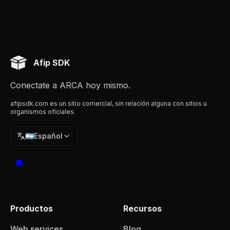
Afip SDK
Conectate a ARCA hoy mismo.
afipsdk.com es un sitio comercial, sin relación alguna con sitios u
organismos oficiales.
🇦🇷
Español
Productos
Recursos
Web services
Blog