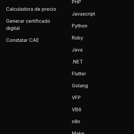
PHP
Calculadora de precio
Javascript
Generar certificado
Python
digital
Ruby
Constatar CAE
Java
.NET
Flutter
Golang
VFP
VB6
n8n
Make