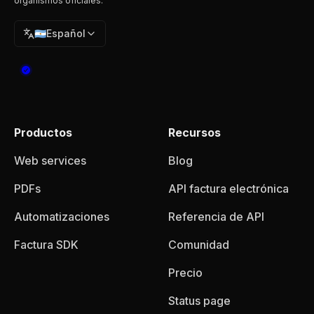
organismos oficiales.
🇦🇷
Español
Productos
Recursos
Web services
Blog
PDFs
API factura electrónica
Automatizaciones
Referencia de API
Factura SDK
Comunidad
Precio
Status page