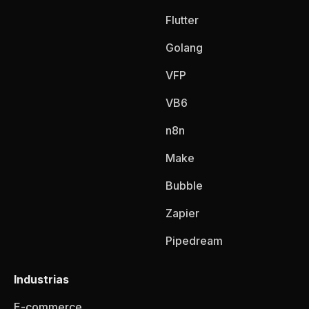
Flutter
Golang
VFP
VB6
n8n
Make
Bubble
Zapier
Pipedream
Industrias
E-commerce