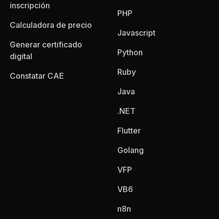
inscripción
PHP
Calculadora de precio
Javascript
Generar certificado
Python
digital
Ruby
Constatar CAE
Java
.NET
Flutter
Golang
VFP
VB6
n8n