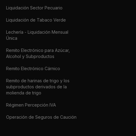
Liquidación Sector Pecuario
Liquidación de Tabaco Verde
Lechería - Liquidación Mensual
Única
Remito Electrónico para Azúcar,
Alcohol y Subproductos
Remito Electrónico Cárnico
Remito de harinas de trigo y los
subproductos derivados de la
molienda de trigo
Régimen Percepción IVA
Operación de Seguros de Caución
Seguimiento Vehicular