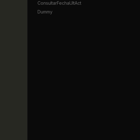
ConsultarFechaUltAct
Dummy