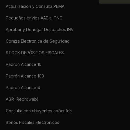
Actualización y Consulta PEMA
Pequeños envios AAE al TNC
Aprobar y Denegar Despachos INV
Coraza Electrónica de Seguridad
STOCK DEPÓSITOS FISCALES
Padrón Alcance 10
Padrón Alcance 100
Padrón Alcance 4
AGR (Reproweb)
Consulta contribuyentes apócrifos
Bonos Fiscales Electrónicos