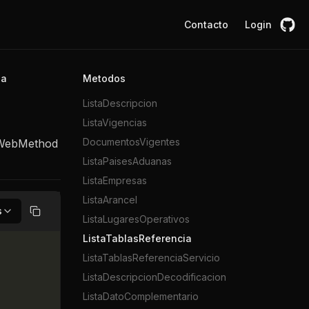
Contacto
Login
ia
Metodos
ListaDescripcion
ListaVigencias
DocumentosVigentes
, WebMethod
ListaPaisesAduanas
ListaEmpresas
ListaArancel
s
Copiar
ListaLugaresOperativos
ListaTablasReferencia
ListaTablasReferenciaServicio
ListaDescripcionDecodificacion
ListaDatoComplementario