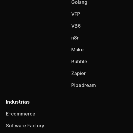
Golang
VFP
VB6
n8n
Make
Bubble
Zapier
Pipedream
Industrias
E-commerce
Software Factory