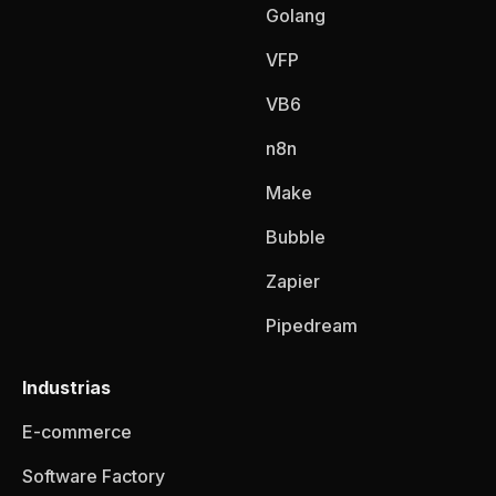
Golang
VFP
VB6
n8n
Make
Bubble
Zapier
Pipedream
Industrias
E-commerce
Software Factory