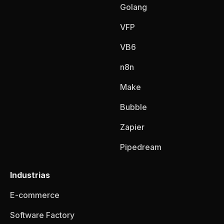
Golang
VFP
VB6
n8n
Make
Bubble
Zapier
Pipedream
Industrias
E-commerce
Software Factory