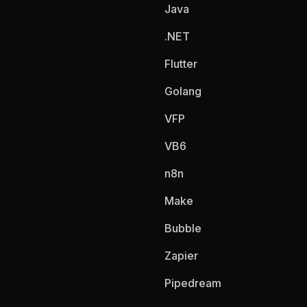
Java
.NET
Flutter
Golang
VFP
VB6
n8n
Make
Bubble
Zapier
Pipedream