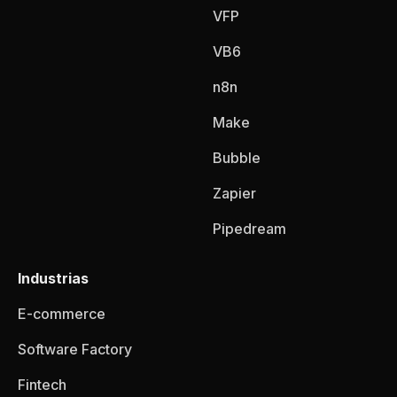
VFP
VB6
n8n
Make
Bubble
Zapier
Pipedream
Industrias
E-commerce
Software Factory
Fintech