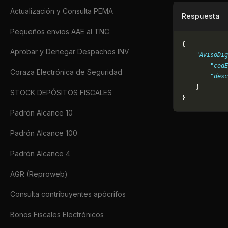
Actualización y Consulta PEMA
Respuesta
Pequeños envios AAE al TNC
{
Aprobar y Denegar Despachos INV
    "AvisoDig
        "codE
Coraza Electrónica de Seguridad
        "desc
    }
STOCK DEPÓSITOS FISCALES
}
Padrón Alcance 10
Padrón Alcance 100
Padrón Alcance 4
AGR (Reproweb)
Consulta contribuyentes apócrifos
Bonos Fiscales Electrónicos