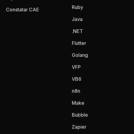
Ruby
Constatar CAE
Java
.NET
Flutter
Golang
VFP
VB6
n8n
Make
Bubble
Zapier