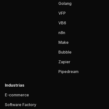
Golang
VFP
VB6
n8n
Make
Bubble
Zapier
Pipedream
Industrias
E-commerce
Software Factory