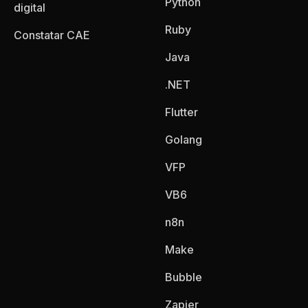
Python
digital
Ruby
Constatar CAE
Java
.NET
Flutter
Golang
VFP
VB6
n8n
Make
Bubble
Zapier