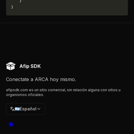
    }
}
Afip SDK
Conectate a ARCA hoy mismo.
afipsdk.com es un sitio comercial, sin relación alguna con sitios u
organismos oficiales.
🇦🇷
Español