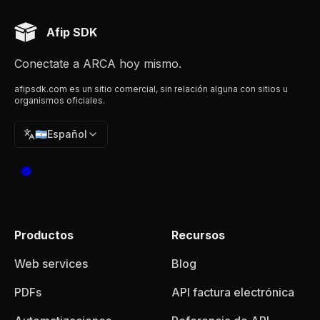
Afip SDK
Conectate a ARCA hoy mismo.
afipsdk.com es un sitio comercial, sin relación alguna con sitios u
organismos oficiales.
🇦🇷
Español
Productos
Recursos
Web services
Blog
PDFs
API factura electrónica