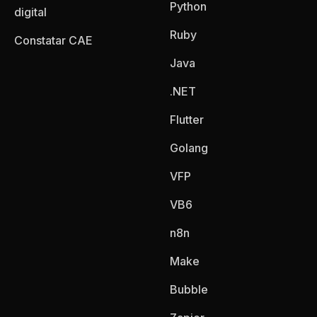
Python
digital
Ruby
Constatar CAE
Java
.NET
Flutter
Golang
VFP
VB6
n8n
Make
Bubble