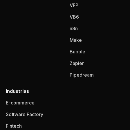
VFP
VB6
n8n
Make
Bubble
Zapier
Pipedream
Industrias
E-commerce
Software Factory
Fintech