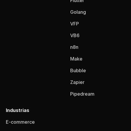
Flutter
Golang
VFP
VB6
n8n
Make
Bubble
Zapier
Pipedream
Industrias
E-commerce