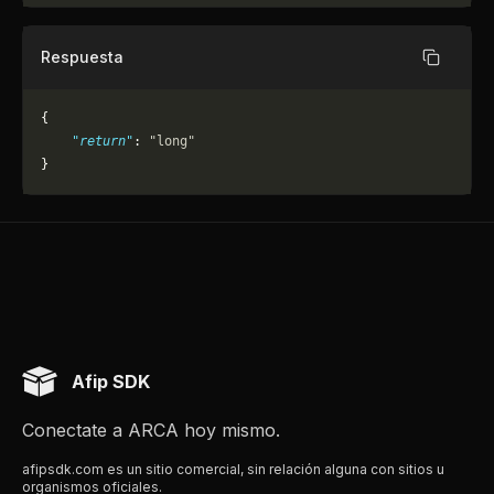
Respuesta
Copiar
{
    "return"
: 
"long"
}
Afip SDK
Conectate a ARCA hoy mismo.
afipsdk.com es un sitio comercial, sin relación alguna con sitios u
organismos oficiales.