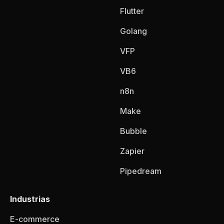
Flutter
Golang
VFP
VB6
n8n
Make
Bubble
Zapier
Pipedream
Industrias
E-commerce