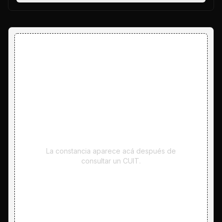
La constancia aparece acá después de
consultar un CUIT.