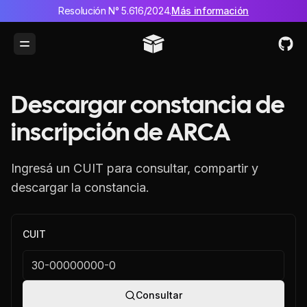
Resolución N° 5.616/2024.
Más información
Toggle Menu
Descargar constancia de
inscripción de ARCA
Ingresá un CUIT para consultar, compartir y
descargar la constancia.
CUIT
Consultar