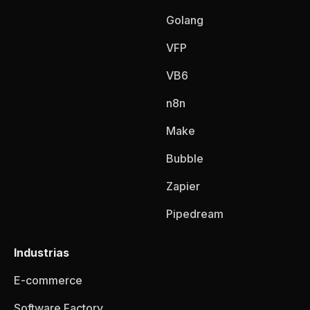
Golang
VFP
VB6
n8n
Make
Bubble
Zapier
Pipedream
Industrias
E-commerce
Software Factory