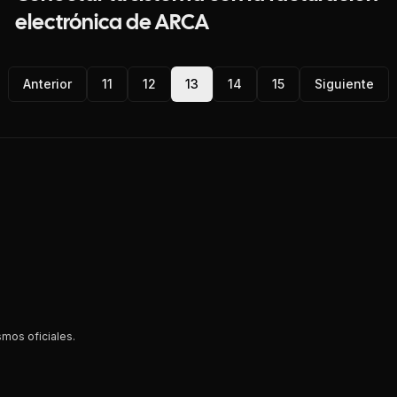
electrónica de ARCA
Anterior
11
12
13
14
15
Siguiente
smos oficiales.