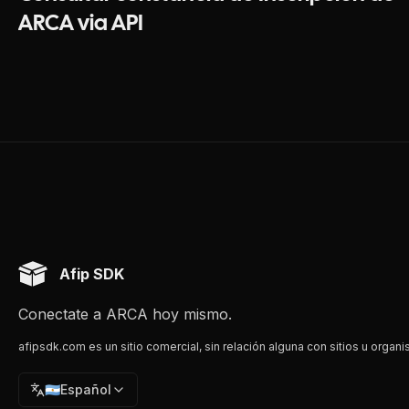
ARCA via API
Afip SDK
Conectate a ARCA hoy mismo.
afipsdk.com es un sitio comercial, sin relación alguna con sitios u organi
🇦🇷
Español