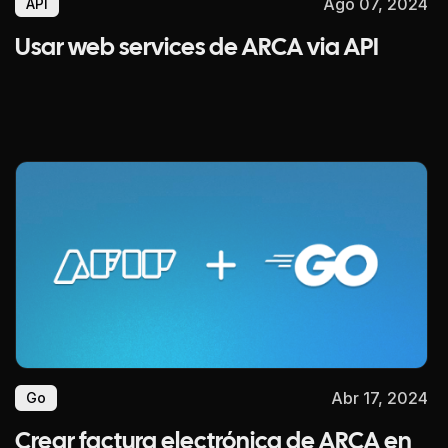
Ago 07, 2024
API
Usar web services de ARCA via API
Abr 17, 2024
Go
Crear factura electrónica de ARCA en