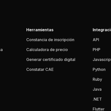
Herramientas
Integrac
Constancia de inscripción
API
ca
Calculadora de precio
PHP
Generar certificado digital
Javascrip
Constatar CAE
Python
Ruby
Java
.NET
Flutter