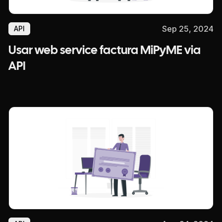
Sep 25, 2024
API
Usar web service factura MiPyME via
API