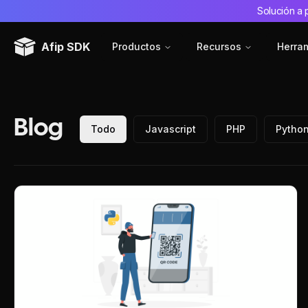
Solución a 
Afip SDK
Productos
Recursos
Herra
Blog
Todo
Javascript
PHP
Pytho