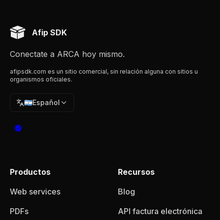
Afip SDK
Conectate a ARCA hoy mismo.
afipsdk.com es un sitio comercial, sin relación alguna con sitios u
organismos oficiales.
🇦🇷
Español
Productos
Recursos
Web services
Blog
PDFs
API factura electrónica