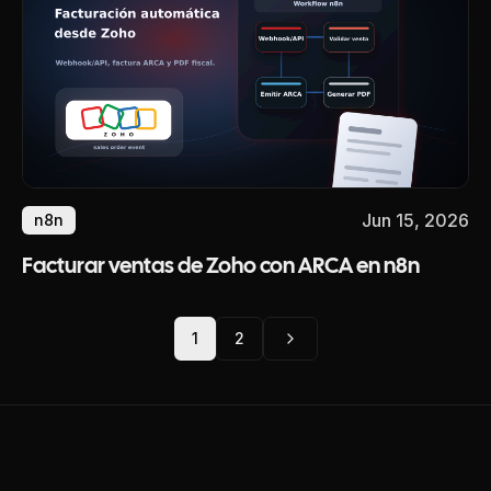
Jun 15, 2026
n8n
Facturar ventas de Zoho con ARCA en n8n
1
2