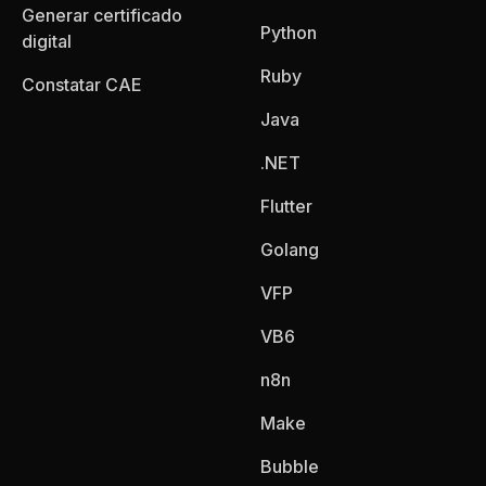
Generar certificado
Python
digital
Ruby
Constatar CAE
Java
.NET
Flutter
Golang
VFP
VB6
n8n
Make
Bubble