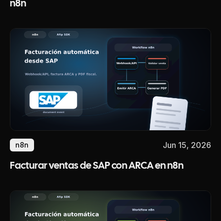
n8n
Jun 15, 2026
n8n
Facturar ventas de SAP con ARCA en n8n