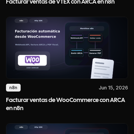
Facturar ventas de VTEX con ARCA en n8n
Jun 15, 2026
n8n
Facturar ventas de WooCommerce con ARCA
en n8n