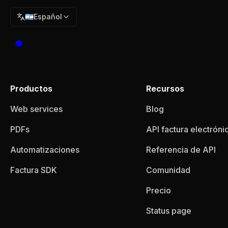
🇦🇷
Español
Productos
Recursos
Web services
Blog
PDFs
API factura electróni
Automatizaciones
Referencia de API
Factura SDK
Comunidad
Precio
Status page