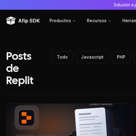
Solución a 
Afip SDK
Productos
Recursos
Herra
Posts
Todo
Javascript
PHP
de
Replit