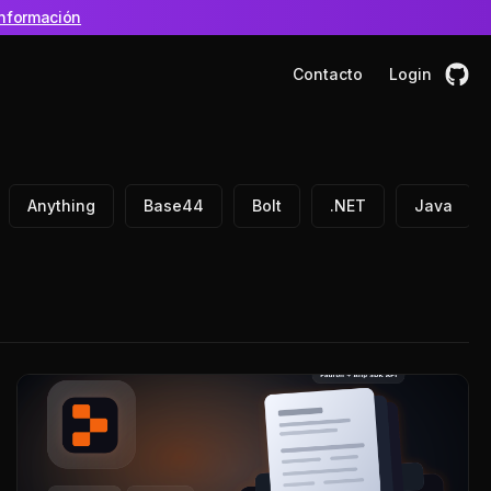
nformación
Contacto
Login
Anything
Base44
Bolt
.NET
Java