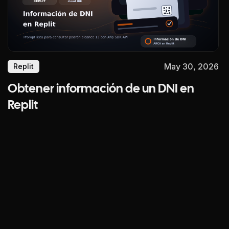
May 30, 2026
Replit
Obtener información de un DNI en
Replit