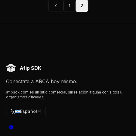
1
2
Afip SDK
Conectate a ARCA hoy mismo.
afipsdk.com es un sitio comercial, sin relación alguna con sitios u
organismos oficiales.
🇦🇷
Español