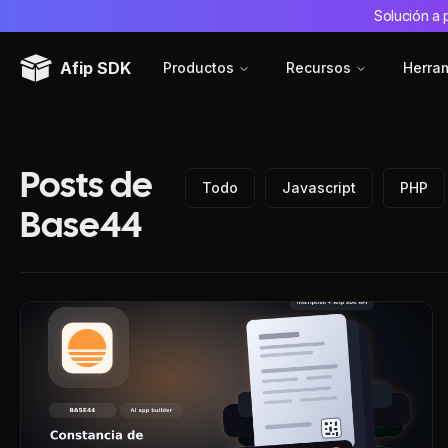
Solución a 
Afip SDK
Productos
Recursos
Herra
Posts de
Todo
Javascript
PHP
Base44