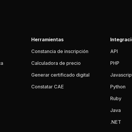
Herramientas
Integrac
Constancia de inscripción
API
ca
Calculadora de precio
PHP
Generar certificado digital
Javascrip
Constatar CAE
Python
Ruby
Java
.NET