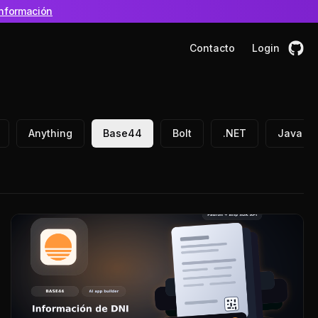
nformación
Contacto
Login
Anything
Base44
Bolt
.NET
Java